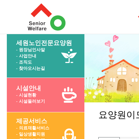
세원노인전문요양원
- 원장님인사말
- 사업안내
- 조직도
- 찾아오시는길
시설안내
- 시설현황
- 시설둘러보기
요양원이
제공서비스
- 의료재활서비스
- 일상생활지원