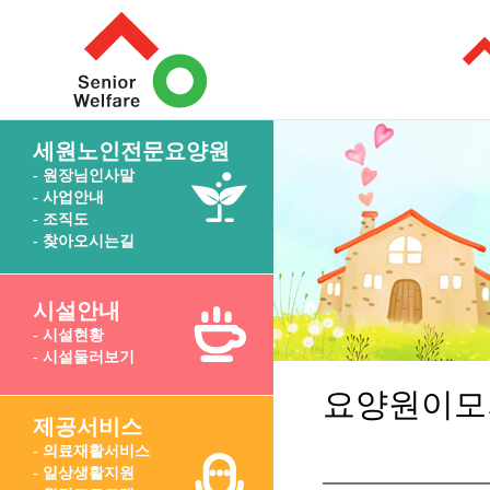
세원노인전문요양원
- 원장님인사말
- 사업안내
- 조직도
- 찾아오시는길
시설안내
- 시설현황
- 시설둘러보기
요양원이모
제공서비스
- 의료재활서비스
- 일상생활지원