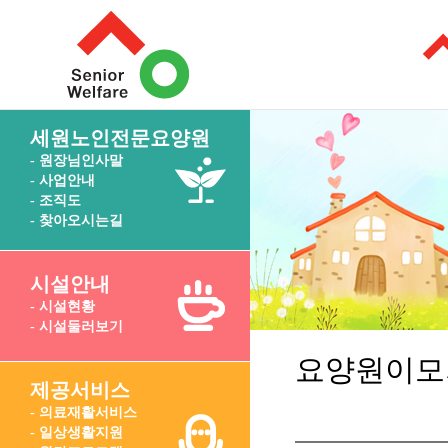
세원노인전문요양원
- 원장님인사말
- 사업안내
- 조직도
- 찾아오시는길
시설안내
- 시설현황
- 시설둘러보기
요양원이모
제공서비스
- 의료재활서비스
- 일상생활지원