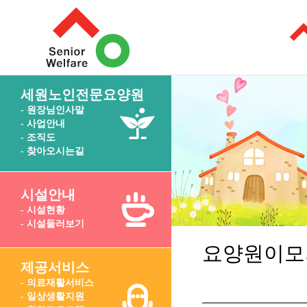
세원노인전문요양원
- 원장님인사말
- 사업안내
- 조직도
- 찾아오시는길
시설안내
- 시설현황
- 시설둘러보기
요양원이모
제공서비스
- 의료재활서비스
- 일상생활지원