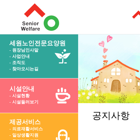
세원노인전문요양원
- 원장님인사말
- 사업안내
- 조직도
- 찾아오시는길
시설안내
- 시설현황
- 시설둘러보기
공지사항
제공서비스
- 의료재활서비스
- 일상생활지원