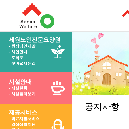
세원노인전문요양원
- 원장님인사말
- 사업안내
- 조직도
- 찾아오시는길
시설안내
- 시설현황
- 시설둘러보기
공지사항
제공서비스
- 의료재활서비스
- 일상생활지원