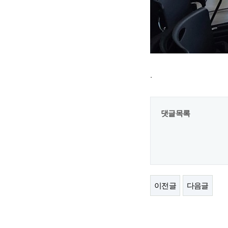
.
댓글목록
이전글
다음글