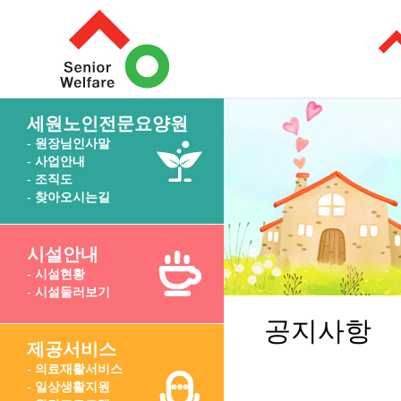
세원노인전문요양원
- 원장님인사말
- 사업안내
- 조직도
- 찾아오시는길
시설안내
- 시설현황
- 시설둘러보기
공지사항
제공서비스
- 의료재활서비스
- 일상생활지원