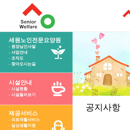
세원노인전문요양원
- 원장님인사말
- 사업안내
- 조직도
- 찾아오시는길
시설안내
- 시설현황
- 시설둘러보기
공지사항
제공서비스
- 의료재활서비스
- 일상생활지원