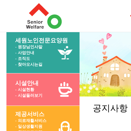
세원노인전문요양원
- 원장님인사말
- 사업안내
- 조직도
- 찾아오시는길
시설안내
- 시설현황
- 시설둘러보기
공지사항
제공서비스
- 의료재활서비스
- 일상생활지원