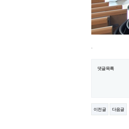
.
댓글목록
이전글
다음글