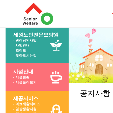
세원노인전문요양원
- 원장님인사말
- 사업안내
- 조직도
- 찾아오시는길
시설안내
- 시설현황
- 시설둘러보기
공지사항
제공서비스
- 의료재활서비스
- 일상생활지원