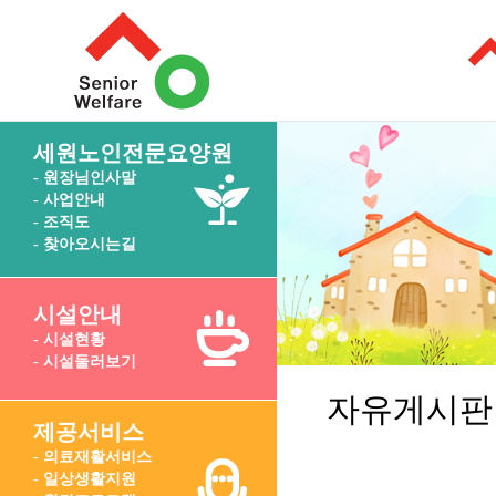
세원노인전문요양원
- 원장님인사말
- 사업안내
- 조직도
- 찾아오시는길
시설안내
- 시설현황
- 시설둘러보기
자유게시판
제공서비스
- 의료재활서비스
- 일상생활지원