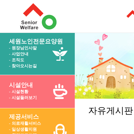
세원노인전문요양원
- 원장님인사말
- 사업안내
- 조직도
- 찾아오시는길
시설안내
- 시설현황
- 시설둘러보기
자유게시판
제공서비스
- 의료재활서비스
- 일상생활지원