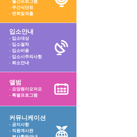
- 월간프로그램
- 주간식단표
- 면회및외출
입소안내
- 입소대상
- 입소절차
- 입소비용
- 입소시주의사항
- 퇴소안내
앨범
- 요양원이모저모
- 특별프로그램
커뮤니케이션
- 공지사항
- 직원게시판
- 봉사활동안내