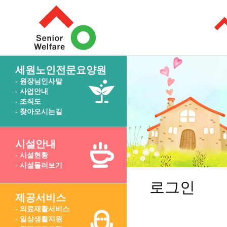
세원노인전문요양원
- 원장님인사말
- 사업안내
- 조직도
- 찾아오시는길
시설안내
- 시설현황
- 시설둘러보기
로그인
제공서비스
- 의료재활서비스
- 일상생활지원