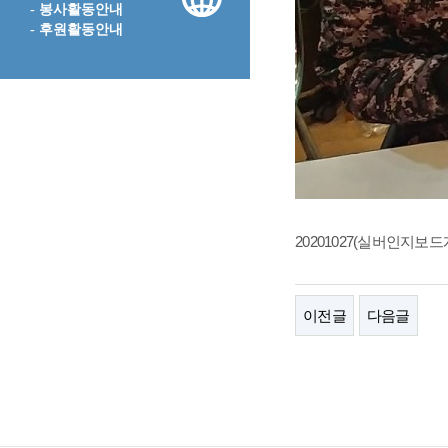
- 봉사활동안내
- 후원활동안내
20201027(실버인지보드
이전글
다음글