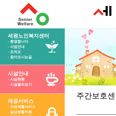
세원노인복지센터
- 환영합니다
- 사업안내
- 조직도
- 찾아오시는길
시설안내
- 시설현황
- 시설둘러보기
주간보호센
제공서비스
- 의료재활서비스
- 일상생활지원