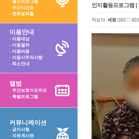
- 월간프로그램
인지활동프로그램 | 
- 주간식단표
- 면회및외출
작성자
세원
(182.♡.82.6
이용안내
- 이용대상
- 이용절차
- 이용비용
- 이용시주의사항
- 퇴소안내
앨범
- 주간보호이모저모
- 특별프로그램
커뮤니케이션
- 공지사항
- 자유게시판