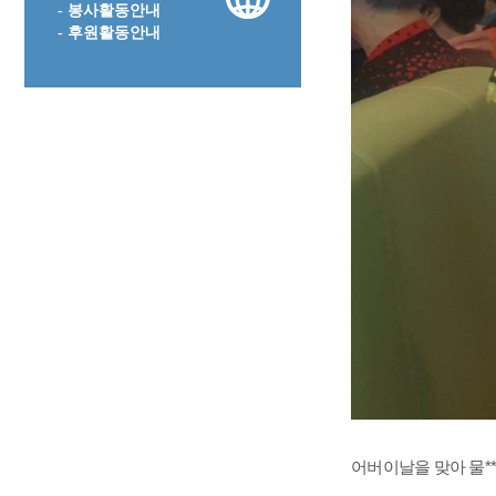
- 봉사활동안내
- 후원활동안내
어버이날을 맞아 물*