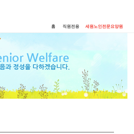
홈
직원전용
세원노인전문요양원