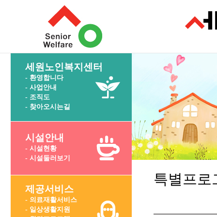
세원노인복지센터
- 환영합니다
- 사업안내
- 조직도
- 찾아오시는길
시설안내
- 시설현황
- 시설둘러보기
특별프로
제공서비스
- 의료재활서비스
- 일상생활지원