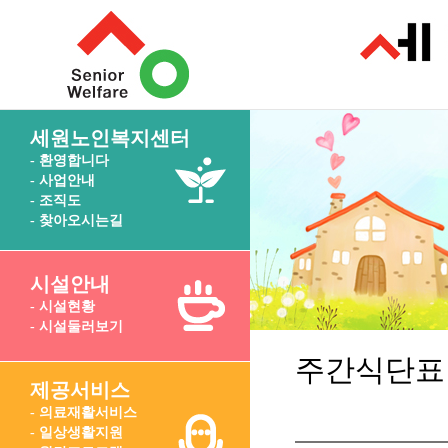
세원노인복지센터
- 환영합니다
- 사업안내
- 조직도
- 찾아오시는길
시설안내
- 시설현황
- 시설둘러보기
주간식단표
제공서비스
- 의료재활서비스
- 일상생활지원