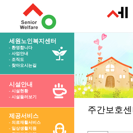
세원노인복지센터
- 환영합니다
- 사업안내
- 조직도
- 찾아오시는길
시설안내
- 시설현황
- 시설둘러보기
주간보호센
제공서비스
- 의료재활서비스
- 일상생활지원