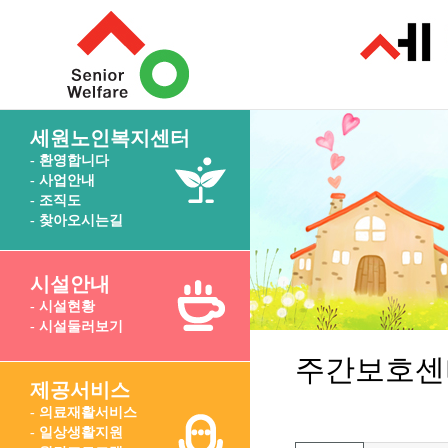
세원노인복지센터
- 환영합니다
- 사업안내
- 조직도
- 찾아오시는길
시설안내
- 시설현황
- 시설둘러보기
주간보호센
제공서비스
- 의료재활서비스
- 일상생활지원