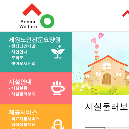
세원노인전문요양원
- 원장님인사말
- 사업안내
- 조직도
- 찾아오시는길
시설안내
- 시설현황
- 시설둘러보기
시설둘러보
제공서비스
- 의료재활서비스
- 일상생활지원