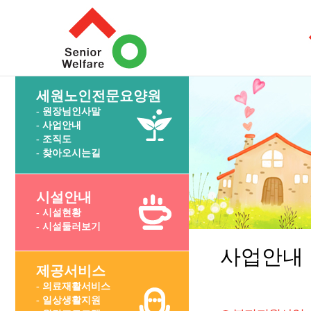
세원노인전문요양원
- 원장님인사말
- 사업안내
- 조직도
- 찾아오시는길
시설안내
- 시설현황
- 시설둘러보기
사업안내
제공서비스
- 의료재활서비스
- 일상생활지원