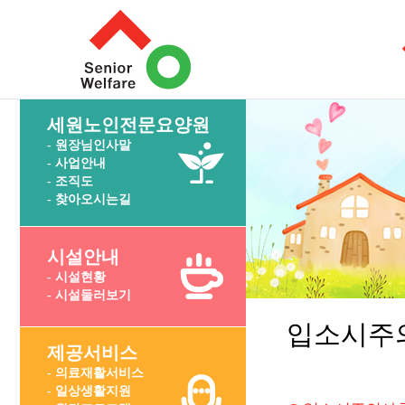
세원노인전문요양원
- 원장님인사말
- 사업안내
- 조직도
- 찾아오시는길
시설안내
- 시설현황
- 시설둘러보기
입소시주
제공서비스
- 의료재활서비스
- 일상생활지원