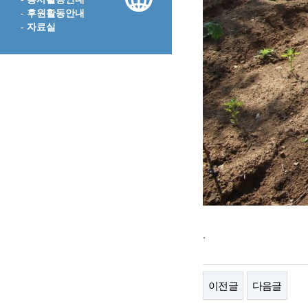
- 후원활동안내
- 자료실
.
이전글
다음글