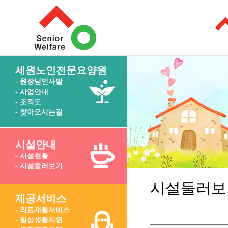
세원노인전문요양원
- 원장님인사말
- 사업안내
- 조직도
- 찾아오시는길
시설안내
- 시설현황
- 시설둘러보기
시설둘러보
제공서비스
- 의료재활서비스
- 일상생활지원