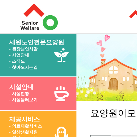
세원노인전문요양원
- 원장님인사말
- 사업안내
- 조직도
- 찾아오시는길
시설안내
- 시설현황
- 시설둘러보기
요양원이모
제공서비스
- 의료재활서비스
- 일상생활지원