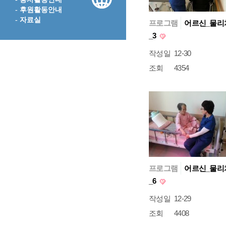
- 후원활동안내
- 자료실
프로그램
어르신_물리
_3
작성일
12-30
조회
4354
프로그램
어르신_물리
_6
작성일
12-29
조회
4408