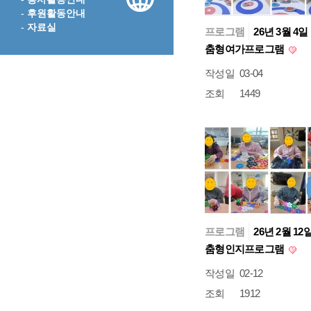
- 후원활동안내
- 자료실
프로그램
26년 3월 4일
춤형여가프로그램
작성일
03-04
조회
1449
프로그램
26년 2월 12
춤형인지프로그램
작성일
02-12
조회
1912