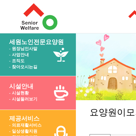
세원노인전문요양원
- 원장님인사말
- 사업안내
- 조직도
- 찾아오시는길
시설안내
- 시설현황
- 시설둘러보기
요양원이모
제공서비스
- 의료재활서비스
- 일상생활지원