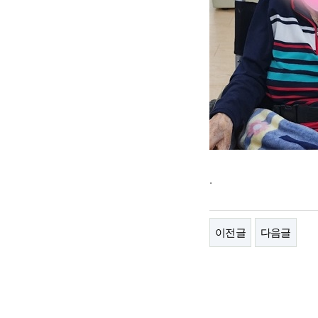
.
이전글
다음글