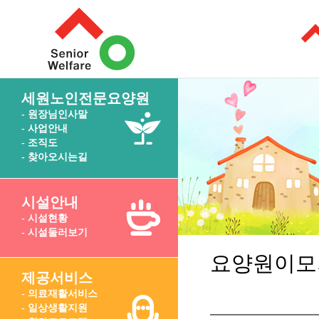
세원노인전문요양원
- 원장님인사말
- 사업안내
- 조직도
- 찾아오시는길
시설안내
- 시설현황
- 시설둘러보기
요양원이모
제공서비스
- 의료재활서비스
- 일상생활지원