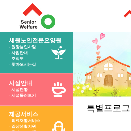
세원노인전문요양원
- 원장님인사말
- 사업안내
- 조직도
- 찾아오시는길
시설안내
- 시설현황
- 시설둘러보기
특별프로그
제공서비스
- 의료재활서비스
- 일상생활지원