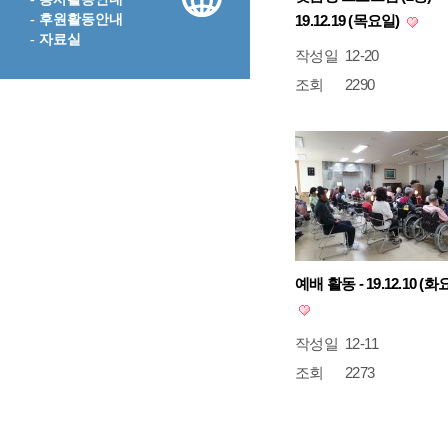
- 후원활동안내
19.12.19 (목요일)
- 자료실
작성일
12-20
조회
2290
예배 활동 - 19.12.10 (화
작성일
12-11
조회
2273