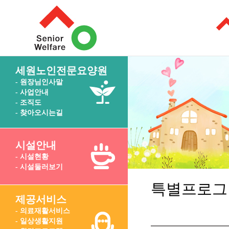
세원노인전문요양원
- 원장님인사말
- 사업안내
- 조직도
- 찾아오시는길
시설안내
- 시설현황
- 시설둘러보기
특별프로그
제공서비스
- 의료재활서비스
- 일상생활지원