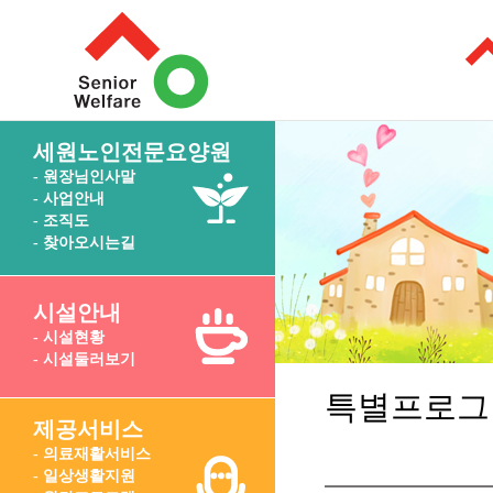
세원노인전문요양원
- 원장님인사말
- 사업안내
- 조직도
- 찾아오시는길
시설안내
- 시설현황
- 시설둘러보기
특별프로그
제공서비스
- 의료재활서비스
- 일상생활지원