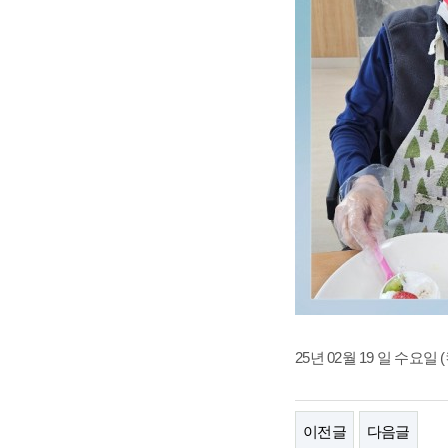
25년 02월 19 일 수요
이전글
다음글