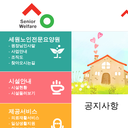
세원노인전문요양원
- 원장님인사말
- 사업안내
- 조직도
- 찾아오시는길
시설안내
- 시설현황
- 시설둘러보기
공지사항
제공서비스
- 의료재활서비스
- 일상생활지원