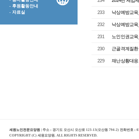
234
2024년 세입
- 후원활동안내
233
낙상예방교육
- 자료실
232
낙상예방교육
231
노인인권교육
230
근골격계질환
229
재난상황대응교육_
세원노인전문요양원
| 주소 : 경기도 오산시 오산로 123-13(오산동 794-2) 전화번호 : 03
COPYRIGHT (C) 세원요양원. ALL RIGHTS RESERVED.