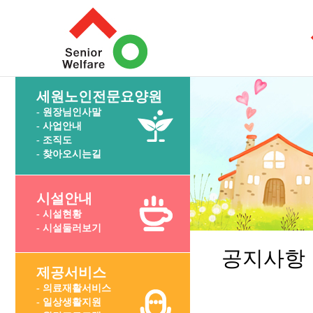
세원노인전문요양원
- 원장님인사말
- 사업안내
- 조직도
- 찾아오시는길
시설안내
- 시설현황
- 시설둘러보기
공지사항
제공서비스
- 의료재활서비스
- 일상생활지원