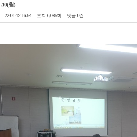
.10(월)
22-01-12 16:54
조회
6,085회
댓글
0건