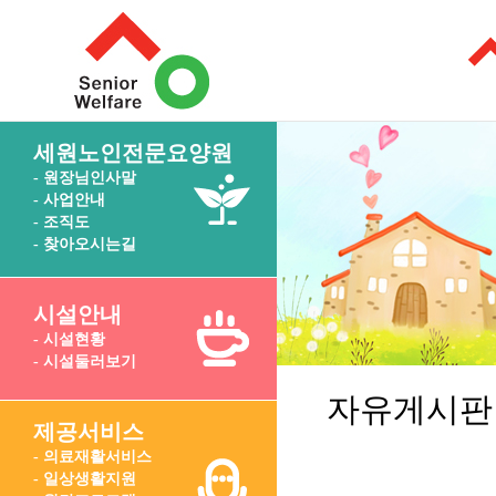
세원노인전문요양원
- 원장님인사말
- 사업안내
- 조직도
- 찾아오시는길
시설안내
- 시설현황
- 시설둘러보기
자유게시판
제공서비스
- 의료재활서비스
- 일상생활지원