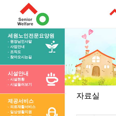
세원노인전문요양원
- 원장님인사말
- 사업안내
- 조직도
- 찾아오시는길
시설안내
- 시설현황
- 시설둘러보기
자료실
제공서비스
- 의료재활서비스
- 일상생활지원