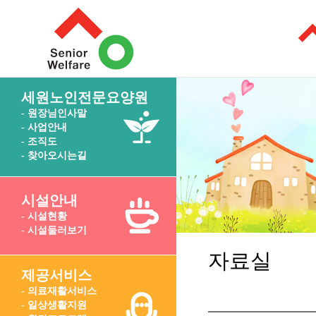
세원노인전문요양원
- 원장님인사말
- 사업안내
- 조직도
- 찾아오시는길
시설안내
- 시설현황
- 시설둘러보기
자료실
제공서비스
- 의료재활서비스
- 일상생활지원