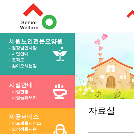
세원노인전문요양원
- 원장님인사말
- 사업안내
- 조직도
- 찾아오시는길
시설안내
- 시설현황
- 시설둘러보기
자료실
제공서비스
- 의료재활서비스
- 일상생활지원