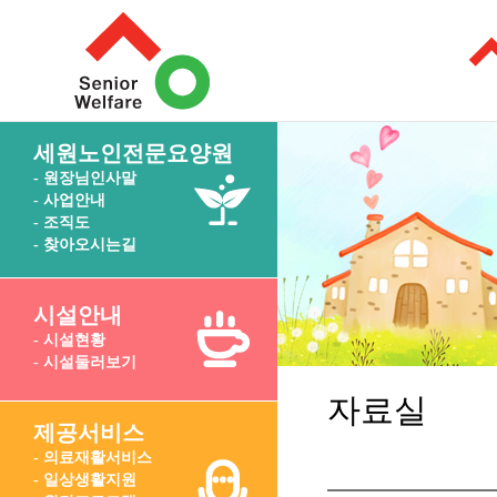
세원노인전문요양원
- 원장님인사말
- 사업안내
- 조직도
- 찾아오시는길
시설안내
- 시설현황
- 시설둘러보기
자료실
제공서비스
- 의료재활서비스
- 일상생활지원