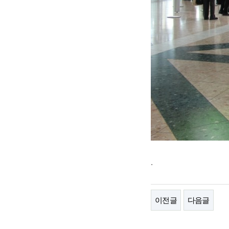
.
이전글
다음글