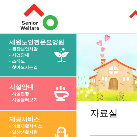
세원노인전문요양원
- 원장님인사말
- 사업안내
- 조직도
- 찾아오시는길
시설안내
- 시설현황
- 시설둘러보기
자료실
제공서비스
- 의료재활서비스
- 일상생활지원